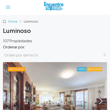
Home
Luminoso
Luminoso
107 Propiedades
Ordenar por:
Orden por defecto
DESTACADO
VENTA
EXCLUSIVA