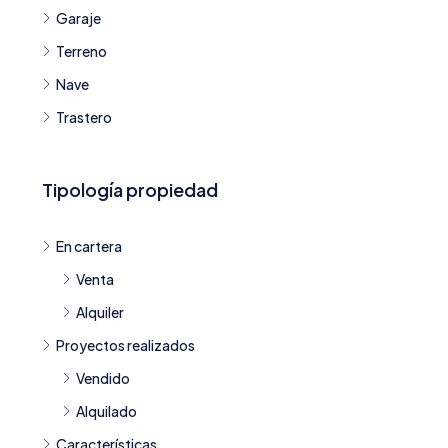
Garaje
Terreno
Nave
Trastero
Tipología propiedad
En cartera
Venta
Alquiler
Proyectos realizados
Vendido
Alquilado
Características