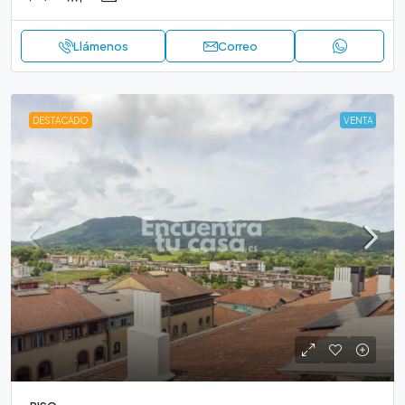
Llámenos
Correo
DESTACADO
VENTA