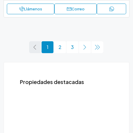
Llámenos
Correo
1
2
3
Propiedades destacadas