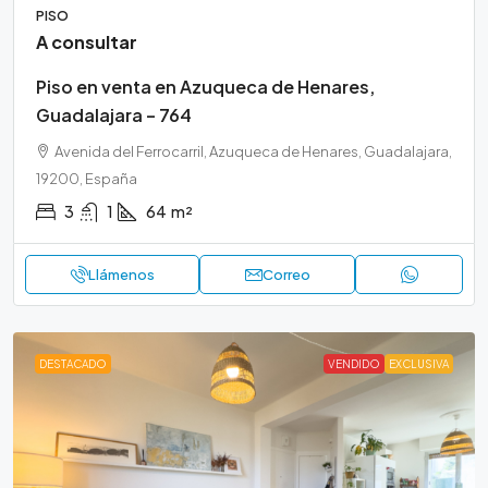
PISO
A consultar
Piso en venta en Azuqueca de Henares,
Guadalajara – 764
Avenida del Ferrocarril, Azuqueca de Henares, Guadalajara,
19200, España
3
1
64
m²
Llámenos
Correo
DESTACADO
VENDIDO
EXCLUSIVA