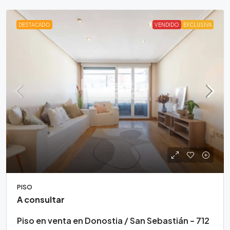
DESTACADO
VENDIDO
EXCLUSIVA
PISO
A consultar
Piso en venta en Donostia / San Sebastián – 712