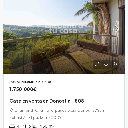
CASA UNIFAMILIAR, CASA
1.750.000€
Casa en venta en Donostia – 808
Oriamendi, Oriamendi pasealekua, Donostia / San
Sebastián, Gipuzkoa, 20009
4
3
450
m²