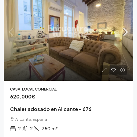
CASA, LOCAL COMERCIAL
620.000€
Chalet adosado en Alicante – 676
Alicante, España
2
2
350
m²