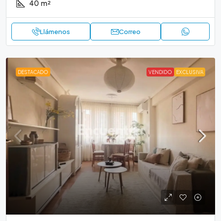
40
m²
Llámenos
Correo
DESTACADO
VENDIDO
EXCLUSIVA