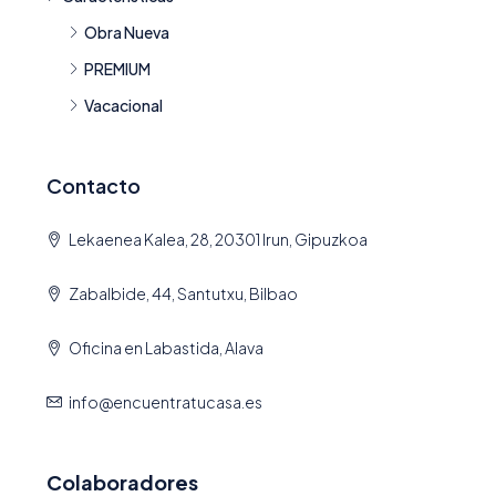
Obra Nueva
PREMIUM
Vacacional
Contacto
Lekaenea Kalea, 28, 20301 Irun, Gipuzkoa
Zabalbide, 44, Santutxu, Bilbao
Oficina en Labastida, Alava
info@encuentratucasa.es
Colaboradores