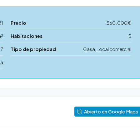
81
Precio
560.000€
m²
Habitaciones
5
7
Tipo de propiedad
Casa, Local comercial
ta
Abierto en Google Maps