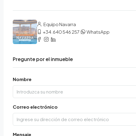
Equipo Navarra
+34.640 546 257
WhatsApp
Pregunte por el inmueble
Nombre
Correo electrónico
Mensaje