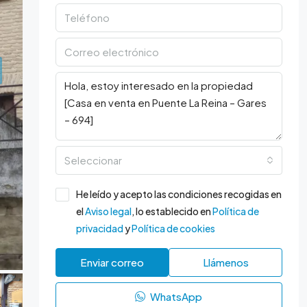
Seleccionar
He leído y acepto las condiciones recogidas en
el
Aviso legal
, lo establecido en
Política de
privacidad
y
Política de cookies
Enviar correo
Llámenos
WhatsApp