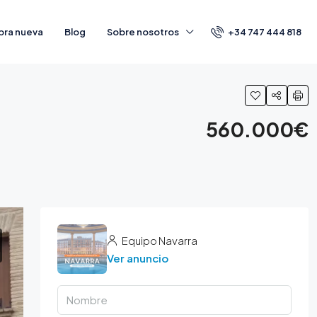
+34 747 444 818
bra nueva
Blog
Sobre nosotros
560.000€
Equipo Navarra
Ver anuncio