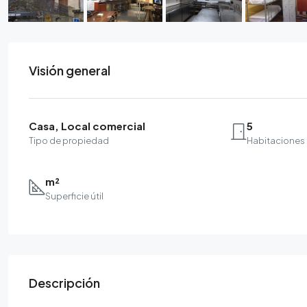
Visión general
Casa, Local comercial
5
Tipo de propiedad
Habitaciones
m²
Superficie útil
Descripción