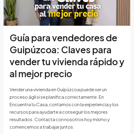
Guía para vendedores de
Guipúzcoa: Claves para
vender tu vivienda rápido y
al mejor precio
Vender una vivienda en Guipúzcoa puede ser un
proceso ágil si se planifica correctamente. En
Encuentra tu Casa, contamos con la experiencia y los
recursos para ayudarte a conseguir los mejores
resultados. Contacta con nosotros hoy mismo y
comencemos a trabajar juntos.