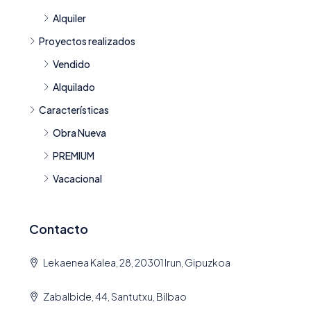
Alquiler
Proyectos realizados
Vendido
Alquilado
Características
Obra Nueva
PREMIUM
Vacacional
Contacto
Lekaenea Kalea, 28, 20301 Irun, Gipuzkoa
Zabalbide, 44, Santutxu, Bilbao